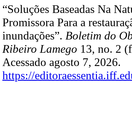
“Soluções Baseadas Na Nat
Promissora Para a restauraç
inundações”.
Boletim do Ob
Ribeiro Lamego
13, no. 2 (
Acessado agosto 7, 2026.
https://editoraessentia.iff.