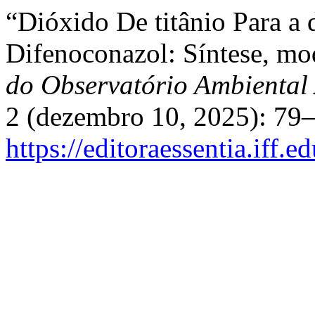
“Dióxido De titânio Para a
Difenoconazol: Síntese, mod
do Observatório Ambiental
2 (dezembro 10, 2025): 79–
https://editoraessentia.iff.