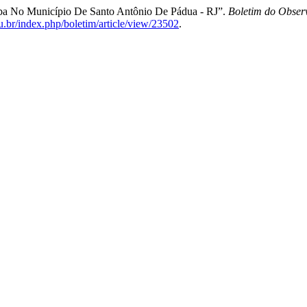
omba No Município De Santo Antônio De Pádua - RJ”.
Boletim do Obser
edu.br/index.php/boletim/article/view/23502
.