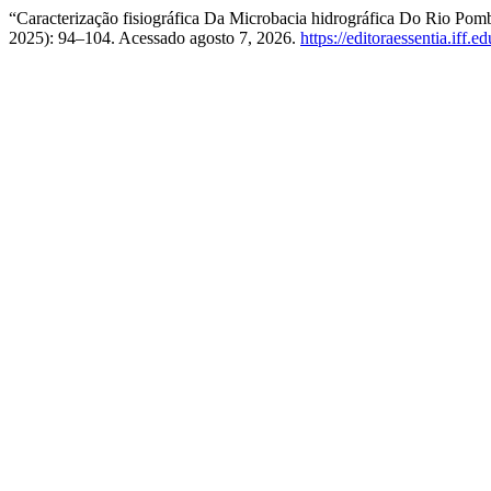
“Caracterização fisiográfica Da Microbacia hidrográfica Do Rio P
2025): 94–104. Acessado agosto 7, 2026.
https://editoraessentia.iff.