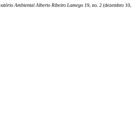
vatório Ambiental Alberto Ribeiro Lamego
19, no. 2 (dezembro 10,