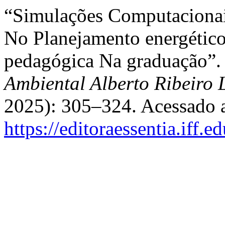
“Simulações Computacionai
No Planejamento energéti
pedagógica Na graduação”
Ambiental Alberto Ribeiro
2025): 305–324. Acessado a
https://editoraessentia.iff.