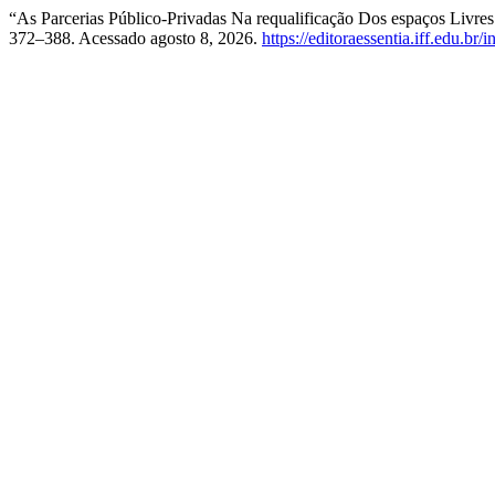
“As Parcerias Público-Privadas Na requalificação Dos espaços Livre
372–388. Acessado agosto 8, 2026.
https://editoraessentia.iff.edu.br