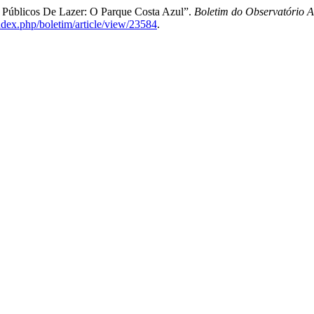
s Públicos De Lazer: O Parque Costa Azul”.
Boletim do Observatório A
/index.php/boletim/article/view/23584
.