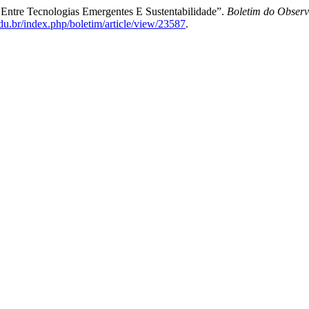
o Entre Tecnologias Emergentes E Sustentabilidade”.
Boletim do Observ
.edu.br/index.php/boletim/article/view/23587
.