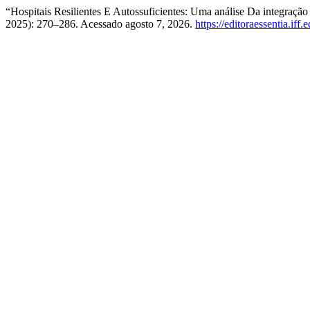
“Hospitais Resilientes E Autossuficientes: Uma análise Da integraçã
2025): 270–286. Acessado agosto 7, 2026.
https://editoraessentia.iff