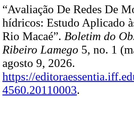
“Avaliação De Redes De M
hídricos: Estudo Aplicado à
Rio Macaé”.
Boletim do Ob
Ribeiro Lamego
5, no. 1 (m
agosto 9, 2026.
https://editoraessentia.iff.
4560.20110003
.