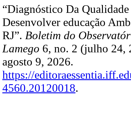
“Diagnóstico Da Qualidad
Desenvolver educação Ambi
RJ”.
Boletim do Observatór
Lamego
6, no. 2 (julho 24
agosto 9, 2026.
https://editoraessentia.iff.
4560.20120018
.