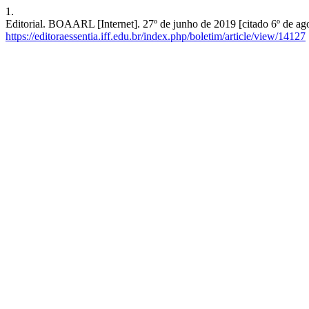
1.
Editorial. BOAARL [Internet]. 27º de junho de 2019 [citado 6º de ag
https://editoraessentia.iff.edu.br/index.php/boletim/article/view/14127