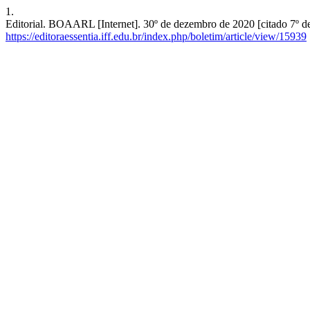
1.
Editorial. BOAARL [Internet]. 30º de dezembro de 2020 [citado 7º d
https://editoraessentia.iff.edu.br/index.php/boletim/article/view/15939