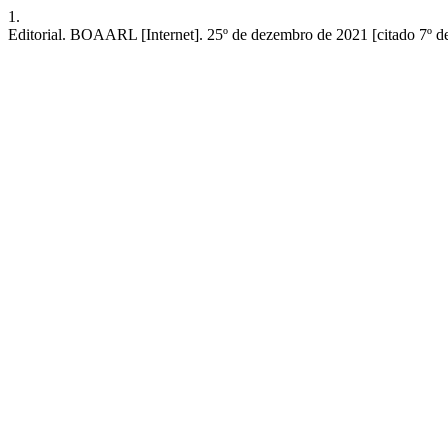
1.
Editorial. BOAARL [Internet]. 25º de dezembro de 2021 [citado 7º d