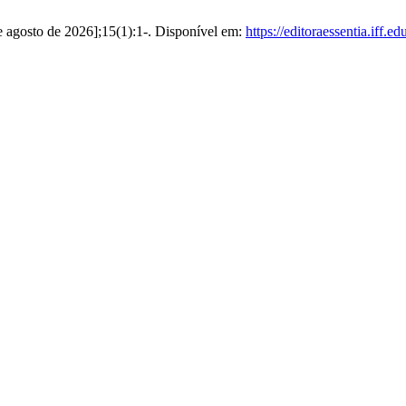
e agosto de 2026];15(1):1-. Disponível em:
https://editoraessentia.iff.