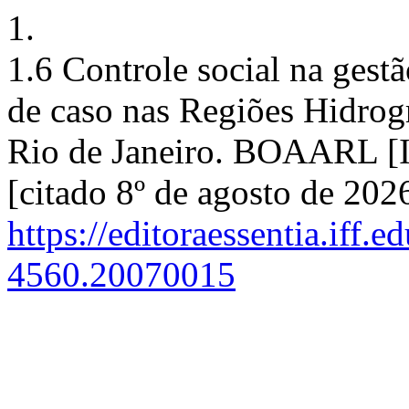
1.
1.6 Controle social na gest
de caso nas Regiões Hidrogr
Rio de Janeiro. BOAARL [In
[citado 8º de agosto de 202
https://editoraessentia.iff.
4560.20070015