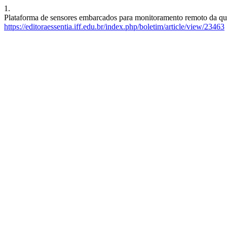
1.
Plataforma de sensores embarcados para monitoramento remoto da qua
https://editoraessentia.iff.edu.br/index.php/boletim/article/view/23463