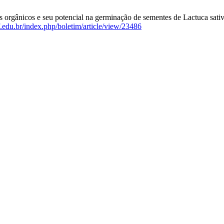
s orgânicos e seu potencial na germinação de sementes de Lactuca sat
iff.edu.br/index.php/boletim/article/view/23486