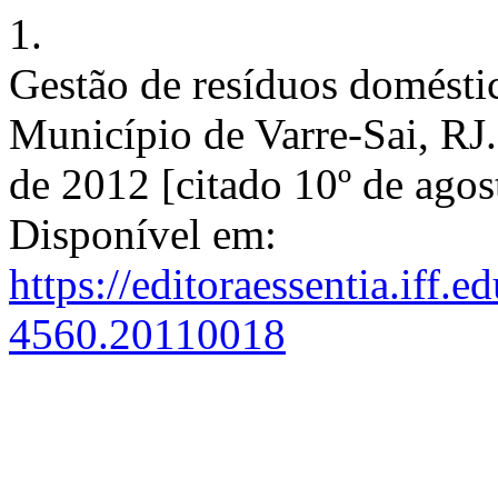
1.
Gestão de resíduos domésti
Município de Varre-Sai, RJ
de 2012 [citado 10º de agos
Disponível em:
https://editoraessentia.iff.
4560.20110018