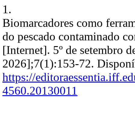
1.
Biomarcadores como ferrame
do pescado contaminado c
[Internet]. 5º de setembro d
2026];7(1):153-72. Disponí
https://editoraessentia.iff.
4560.20130011