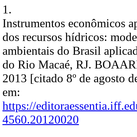
1.
Instrumentos econômicos apl
dos recursos hídricos: mod
ambientais do Brasil aplicad
do Rio Macaé, RJ. BOAARL [
2013 [citado 8º de agosto d
em:
https://editoraessentia.iff.
4560.20120020