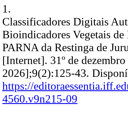
1.
Classificadores Digitais A
Bioindicadores Vegetais de
PARNA da Restinga de Juru
[Internet]. 31º de dezembro
2026];9(2):125-43. Disponí
https://editoraessentia.iff.
4560.v9n215-09