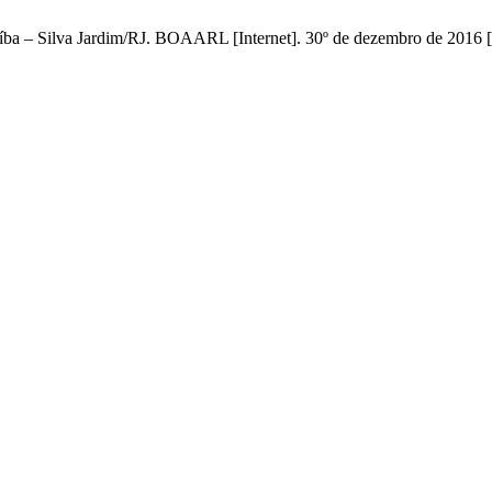
aíba – Silva Jardim/RJ. BOAARL [Internet]. 30º de dezembro de 2016 [