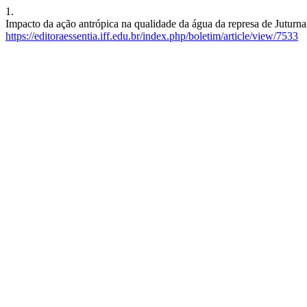
1.
Impacto da ação antrópica na qualidade da água da represa de Juturn
https://editoraessentia.iff.edu.br/index.php/boletim/article/view/7533