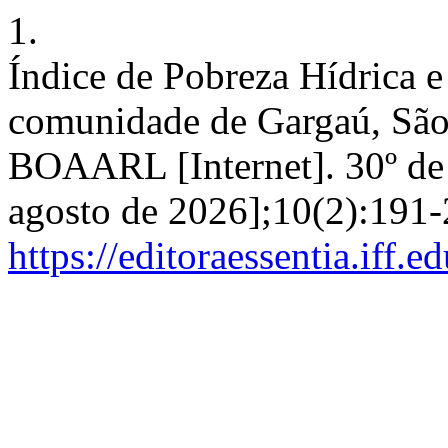
1.
Índice de Pobreza Hídrica e
comunidade de Gargaú, São
BOAARL [Internet]. 30º de 
agosto de 2026];10(2):191-
https://editoraessentia.iff.