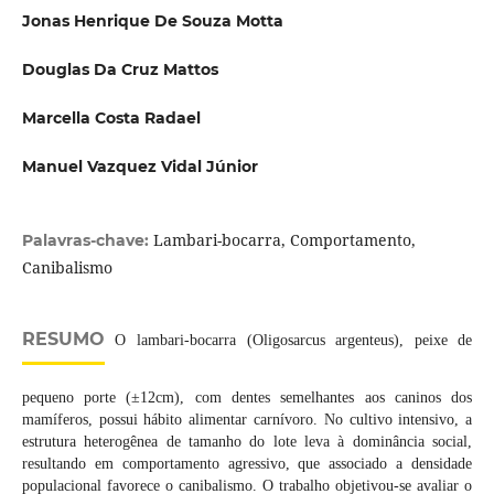
Jonas Henrique De Souza Motta
Douglas Da Cruz Mattos
Marcella Costa Radael
Manuel Vazquez Vidal Júnior
Lambari-bocarra, Comportamento,
Palavras-chave:
Canibalismo
RESUMO
O lambari-bocarra (Oligosarcus argenteus), peixe de
pequeno porte (±12cm), com dentes semelhantes aos caninos dos
mamíferos, possui hábito alimentar carnívoro. No cultivo intensivo, a
estrutura heterogênea de tamanho do lote leva à dominância social,
resultando em comportamento agressivo, que associado a densidade
populacional favorece o canibalismo. O trabalho objetivou-se avaliar o