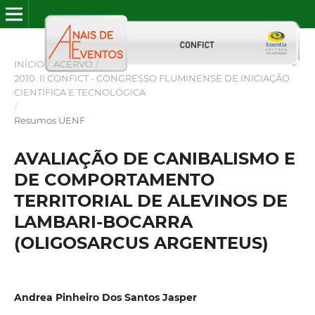
INÍCIO
/
ACERVO
/
2010: II CONFICT - CONGRESSO FLUMINENSE DE INICIAÇÃO
CIENTÍFICA E TECNOLÓGICA
/
Resumos UENF
AVALIAÇÃO DE CANIBALISMO E
DE COMPORTAMENTO
TERRITORIAL DE ALEVINOS DE
LAMBARI-BOCARRA
(OLIGOSARCUS ARGENTEUS)
Andrea Pinheiro Dos Santos Jasper