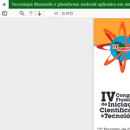
Tecnologia Bluetooth e plataforma Android aplicados em si