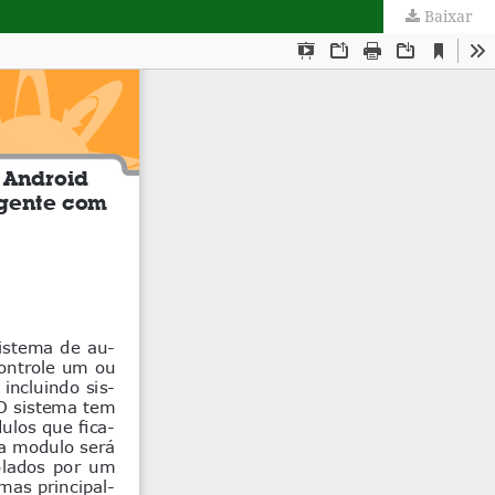
Baixar