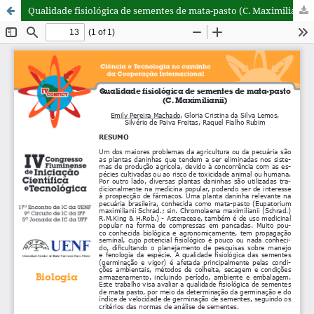
Qualidade fisiológica de sementes de mata-pasto (C. Maximilianii)