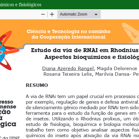
micos e fisiológicos