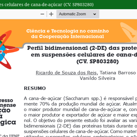
es celulares de cana-de-açúcar (CV. SP803280)