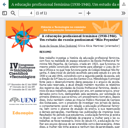
A educação profissional feminina (1930-1946). Um estudo da escola profissional “Nilo Peçanha”