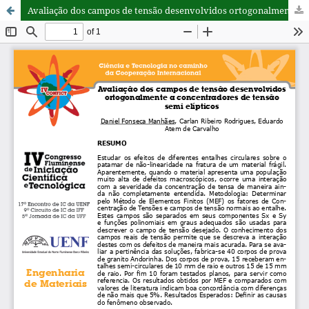
Avaliação dos campos de tensão desenvolvidos ortogonalmente a concentradores de tensão semi elípticos