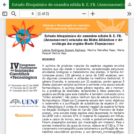
Estudo fitoquímico de oxandra nítida R. E. FR. (Annonaceae) oriunda da Mata Atlântica e de restinga da região Norte Fluminense