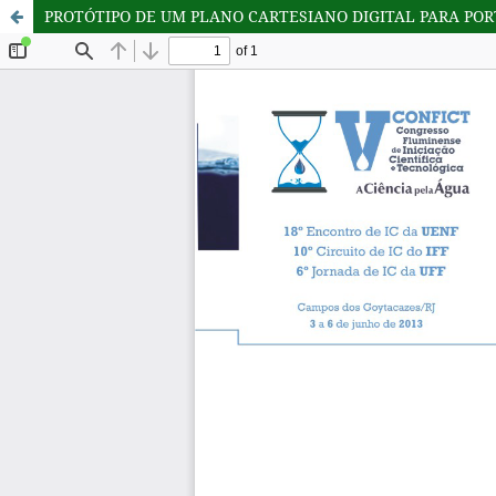
PROTÓTIPO DE UM PLANO CARTESIANO DIGITAL PARA POR