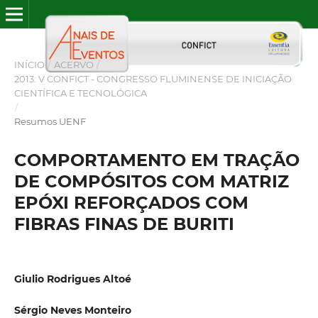
INÍCIO
/
ACERVO
/
2013: V CONFICT - CONGRESSO FLUMINENSE DE INICIAÇÃO
CIENTÍFICA E TECNOLÓGICA
/
Resumos UENF
COMPORTAMENTO EM TRAÇÃO
DE COMPÓSITOS COM MATRIZ
EPÓXI REFORÇADOS COM
FIBRAS FINAS DE BURITI
Giulio Rodrigues Altoé
Sérgio Neves Monteiro