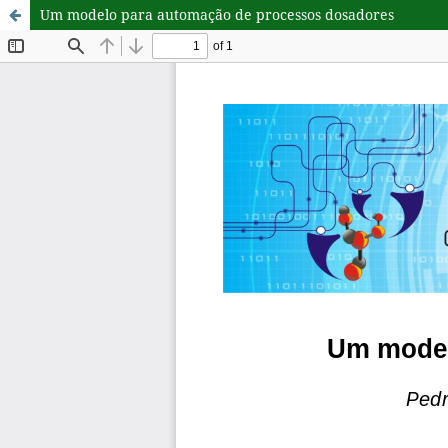
Um modelo para automação de processos dosadores