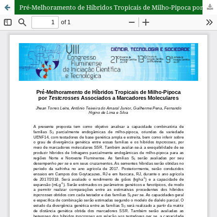
Pré-Melhoramento de Híbridos Tropicais de Milho-Pipoca por Testcrosses Associados a Marcadores Moleculares