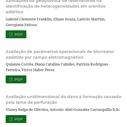
Aplicações da geoquímica de reservatórios na
identificação de heterogeneidades em arenitos
asfáltico
Gabriel Clemente Franklin, Eliane Souza, Laércio Martins,
Georgiana Feitosa
PDF
Avaliação de parâmetros operacionais de biorreator
assistido por campo eletromagnético
Quianne Corrêa, Diana Catalina Cubides, Patricia Rodrigues
Ferreira, Victor Haber Perez
PDF
Avaliação unidimensional do dano à formação causado
pela lama de perfuração
Visney Belga de Oliveira, Antonio Abel Gonzalez Carrasquilla D.Sc
PDF