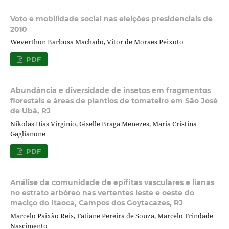
Voto e mobilidade social nas eleições presidenciais de
2010
Weverthon Barbosa Machado, Vitor de Moraes Peixoto
PDF
Abundância e diversidade de insetos em fragmentos
florestais e áreas de plantios de tomateiro em São José
de Ubá, RJ
Nikolas Dias Virginio, Giselle Braga Menezes, Maria Cristina
Gaglianone
PDF
Análise da comunidade de epífitas vasculares e lianas
no estrato arbóreo nas vertentes leste e oeste do
maciço do Itaoca, Campos dos Goytacazes, RJ
Marcelo Paixão Reis, Tatiane Pereira de Souza, Marcelo Trindade
Nascimento