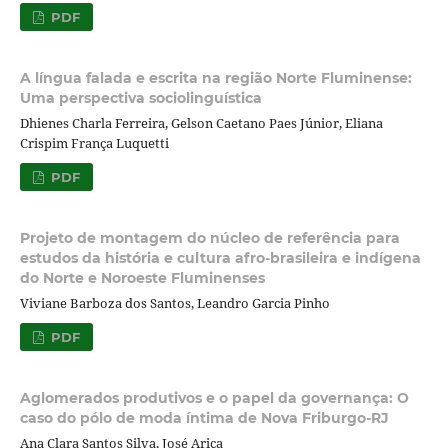
PDF
A língua falada e escrita na região Norte Fluminense:
Uma perspectiva sociolinguística
Dhienes Charla Ferreira, Gelson Caetano Paes Júnior, Eliana
Crispim França Luquetti
PDF
Projeto de montagem do núcleo de referência para
estudos da história e cultura afro-brasileira e indígena
do Norte e Noroeste Fluminenses
Viviane Barboza dos Santos, Leandro Garcia Pinho
PDF
Aglomerados produtivos e o papel da governança: O
caso do pólo de moda íntima de Nova Friburgo-RJ
Ana Clara Santos Silva, José Arica