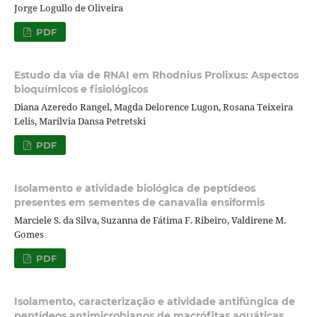
Jorge Logullo de Oliveira
PDF
Estudo da via de RNAI em Rhodnius Prolixus: Aspectos
bioquímicos e fisiológicos
Diana Azeredo Rangel, Magda Delorence Lugon, Rosana Teixeira
Lelis, Marilvia Dansa Petretski
PDF
Isolamento e atividade biológica de peptídeos
presentes em sementes de canavalia ensiformis
Marciele S. da Silva, Suzanna de Fátima F. Ribeiro, Valdirene M.
Gomes
PDF
Isolamento, caracterização e atividade antifúngica de
peptídeos antimicrobianos de macrófitas aquáticas