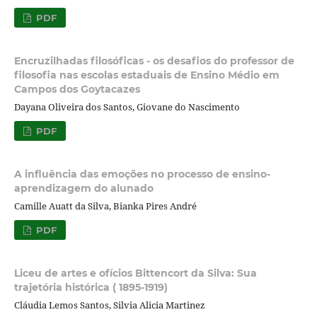
PDF
Encruzilhadas filosóficas - os desafios do professor de
filosofia nas escolas estaduais de Ensino Médio em
Campos dos Goytacazes
Dayana Oliveira dos Santos, Giovane do Nascimento
PDF
A influência das emoções no processo de ensino-
aprendizagem do alunado
Camille Auatt da Silva, Bianka Pires André
PDF
Liceu de artes e ofícios Bittencort da Silva: Sua
trajetória histórica ( 1895-1919)
Cláudia Lemos Santos, Silvia Alicia Martinez