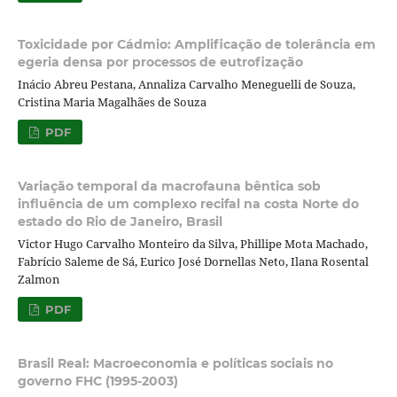
Toxicidade por Cádmio: Amplificação de tolerância em
egeria densa por processos de eutrofização
Inácio Abreu Pestana, Annaliza Carvalho Meneguelli de Souza,
Cristina Maria Magalhães de Souza
PDF
Variação temporal da macrofauna bêntica sob
influência de um complexo recifal na costa Norte do
estado do Rio de Janeiro, Brasil
Victor Hugo Carvalho Monteiro da Silva, Phillipe Mota Machado,
Fabrício Saleme de Sá, Eurico José Dornellas Neto, Ilana Rosental
Zalmon
PDF
Brasil Real: Macroeconomia e políticas sociais no
governo FHC (1995-2003)