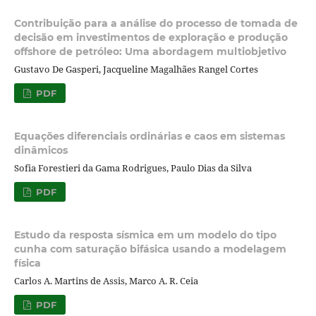
Contribuição para a análise do processo de tomada de
decisão em investimentos de exploração e produção
offshore de petróleo: Uma abordagem multiobjetivo
Gustavo De Gasperi, Jacqueline Magalhães Rangel Cortes
PDF
Equações diferenciais ordinárias e caos em sistemas
dinâmicos
Sofia Forestieri da Gama Rodrigues, Paulo Dias da Silva
PDF
Estudo da resposta sísmica em um modelo do tipo
cunha com saturação bifásica usando a modelagem
física
Carlos A. Martins de Assis, Marco A. R. Ceia
PDF