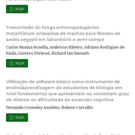
PDF
Transmissão do fungo entomopatogênico
metarhizium anisopliae de machos para fêmeas de
aedes aegypti em laboratório e semi-campo
Carine Monica Bonella, Anderson Ribeiro, Adriano Rodrigues de
Paula, Gustavo Périessé, Richard Ian Samuels
PDF
Utilização de software básico como instrumento de
ensino/aprendizagem de estudantes de biologia em
nível fundamental que apresentam ou constatam grau
de dislexia ou dificuldade de ascensão cognitiva
Fernanda Cozendey Anselmo, Rubens Carvalho
PDF