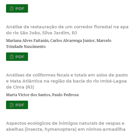
PDF
Análise da restauração de um corredor florestal na apa
do rio São João, Silva Jardim, RJ
Mariana Alves Faitanin, Carlos Alvarenga Junior, Marcelo
Trindade Nascimento
PDF
Análises de coliformes fecais e totais em solos de pasto
e Mata Atlântica na região da bacia do rio Imbé-Lagoa
de Cima (RJ)
Marta Victor dos Santos, Paulo Pedrosa
PDF
Aspectos ecológicos de inimigos naturais de vespas e
abelhas (insecta, hymenoptera) em ninhos-armadilha