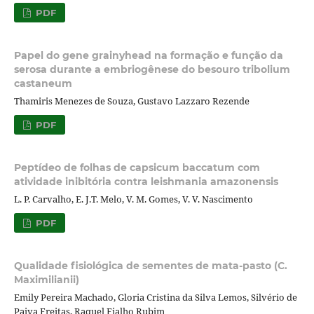
PDF
Papel do gene grainyhead na formação e função da
serosa durante a embriogênese do besouro tribolium
castaneum
Thamiris Menezes de Souza, Gustavo Lazzaro Rezende
PDF
Peptídeo de folhas de capsicum baccatum com
atividade inibitória contra leishmania amazonensis
L. P. Carvalho, E. J.T. Melo, V. M. Gomes, V. V. Nascimento
PDF
Qualidade fisiológica de sementes de mata-pasto (C.
Maximilianii)
Emily Pereira Machado, Gloria Cristina da Silva Lemos, Silvério de
Paiva Freitas, Raquel Fialho Rubim