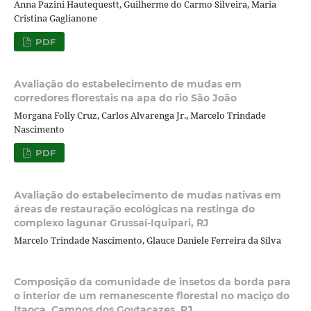
Anna Pazini Hautequestt, Guilherme do Carmo Silveira, Maria
Cristina Gaglianone
PDF
Avaliação do estabelecimento de mudas em
corredores florestais na apa do rio São João
Morgana Folly Cruz, Carlos Alvarenga Jr., Marcelo Trindade
Nascimento
PDF
Avaliação do estabelecimento de mudas nativas em
áreas de restauração ecológicas na restinga do
complexo lagunar Grussaí-Iquipari, RJ
Marcelo Trindade Nascimento, Glauce Daniele Ferreira da Silva
Composição da comunidade de insetos da borda para
o interior de um remanescente florestal no maciço do
Itaoca, Campos dos Goytacazes, RJ