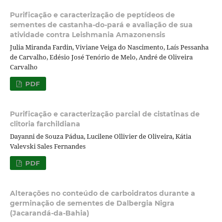
Purificação e caracterização de peptídeos de
sementes de castanha-do-pará e avaliação de sua
atividade contra Leishmania Amazonensis
Julia Miranda Fardin, Viviane Veiga do Nascimento, Laís Pessanha
de Carvalho, Edésio José Tenório de Melo, André de Oliveira
Carvalho
PDF
Purificação e caracterização parcial de cistatinas de
clitoria farchildiana
Dayanni de Souza Pádua, Lucilene Ollivier de Oliveira, Kátia
Valevski Sales Fernandes
PDF
Alterações no conteúdo de carboidratos durante a
germinação de sementes de Dalbergia Nigra
(Jacarandá-da-Bahia)