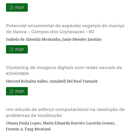
PDF
Potencial ornamental de espécies vegetais do maciço
do Itaoca – Campos dos Goytacazes – RJ
Isabela de Almeida Montanha, Janie Mendes Jasmim
PDF
Clustering de imagens digitais com redes neurais de
KOHONEN
Herond Robaina Salles, Annabell Del Real Tamariz
PDF
Um estudo de esforço computacional na resolução de
problemas de localização
Ohana Paula Lopes, Maria Eduarda Barreto Lacerda Gomes,
Fermín A. Tang Montané