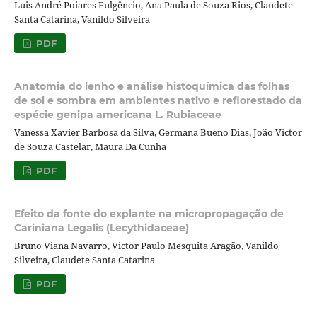
Luis André Poiares Fulgêncio, Ana Paula de Souza Rios, Claudete
Santa Catarina, Vanildo Silveira
PDF
Anatomia do lenho e análise histoquímica das folhas
de sol e sombra em ambientes nativo e reflorestado da
espécie genipa americana L. Rubiaceae
Vanessa Xavier Barbosa da Silva, Germana Bueno Dias, João Victor
de Souza Castelar, Maura Da Cunha
PDF
Efeito da fonte do explante na micropropagação de
Cariniana Legalis (Lecythidaceae)
Bruno Viana Navarro, Victor Paulo Mesquita Aragão, Vanildo
Silveira, Claudete Santa Catarina
PDF