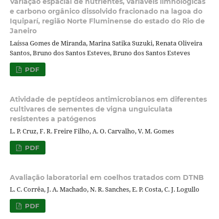
Variação espacial de nutrientes, variáveis limnológicas
e carbono orgânico dissolvido fracionado na lagoa do
Iquiparí, região Norte Fluminense do estado do Rio de
Janeiro
Laíssa Gomes de Miranda, Marina Satika Suzuki, Renata Oliveira
Santos, Bruno dos Santos Esteves, Bruno dos Santos Esteves
PDF
Atividade de peptídeos antimicrobianos em diferentes
cultivares de sementes de vigna unguiculata
resistentes a patógenos
L. P. Cruz, F. R. Freire Filho, A. O. Carvalho, V. M. Gomes
PDF
Avaliação laboratorial em coelhos tratados com DTNB
L. C. Corrêa, J. A. Machado, N. R. Sanches, E. P. Costa, C. J. Logullo
PDF