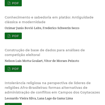
PDF
Conhecimento e sabedoria em platão: Antiguidade
clássica e modernidade
Ozimar Junio Bovió Leite, Frederico Schwerin Secco
PDF
Construção de base de dados para análises de
competição eleitoral
Nelson Luis Motta Goulart, Vitor de Moraes Peixoto
PDF
Intolerância religiosa na perspectiva de líderes de
religiões Afro-Brasileiras: formas alternativas de
administração de conflitos em Campos dos Goytacazes
Leonardo Vieira Silva, Lana Lage da Gama Lima