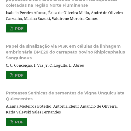
coletadas na região Norte Fluminense
Isabela Pereira Afonso, Érica de Oliveira Mello, André de Oliveira
Carvalho, Marina Suzuki, Valdirene Moreira Gomes
PDF
Papel da sinalização via PI3K em células da linhagem
embrionária BME26 do carrapato bovino Rhipicephalus
Sanguineus
C. C. Conceição, I. Vaz Jr, C. Logullo, L. Abreu
PDF
Proteases Serínicas de sementes de Vigna Unguiculata
Quiescentes
Alanna Medeiros Botelho, Antônia Elenir Amâncio de Oliveira,
Kátia Valevski Sales Fernandes
PDF