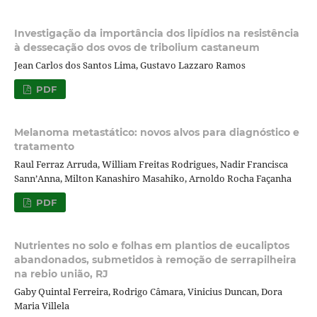
Investigação da importância dos lipídios na resistência
à dessecação dos ovos de tribolium castaneum
Jean Carlos dos Santos Lima, Gustavo Lazzaro Ramos
PDF
Melanoma metastático: novos alvos para diagnóstico e
tratamento
Raul Ferraz Arruda, William Freitas Rodrigues, Nadir Francisca
Sann’Anna, Milton Kanashiro Masahiko, Arnoldo Rocha Façanha
PDF
Nutrientes no solo e folhas em plantios de eucaliptos
abandonados, submetidos à remoção de serrapilheira
na rebio união, RJ
Gaby Quintal Ferreira, Rodrigo Câmara, Vinicius Duncan, Dora
Maria Villela