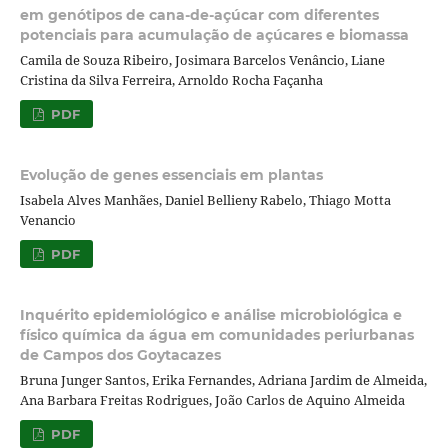
em genótipos de cana-de-açúcar com diferentes
potenciais para acumulação de açúcares e biomassa
Camila de Souza Ribeiro, Josimara Barcelos Venâncio, Liane
Cristina da Silva Ferreira, Arnoldo Rocha Façanha
PDF
Evolução de genes essenciais em plantas
Isabela Alves Manhães, Daniel Bellieny Rabelo, Thiago Motta
Venancio
PDF
Inquérito epidemiológico e análise microbiológica e
físico química da água em comunidades periurbanas
de Campos dos Goytacazes
Bruna Junger Santos, Erika Fernandes, Adriana Jardim de Almeida,
Ana Barbara Freitas Rodrigues, João Carlos de Aquino Almeida
PDF