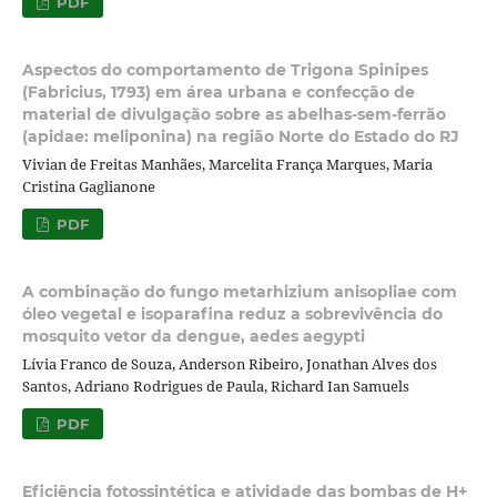
PDF
Aspectos do comportamento de Trigona Spinipes
(Fabricius, 1793) em área urbana e confecção de
material de divulgação sobre as abelhas-sem-ferrão
(apidae: meliponina) na região Norte do Estado do RJ
Vivian de Freitas Manhães, Marcelita França Marques, Maria
Cristina Gaglianone
PDF
A combinação do fungo metarhizium anisopliae com
óleo vegetal e isoparafina reduz a sobrevivência do
mosquito vetor da dengue, aedes aegypti
Lívia Franco de Souza, Anderson Ribeiro, Jonathan Alves dos
Santos, Adriano Rodrigues de Paula, Richard Ian Samuels
PDF
Eficiência fotossintética e atividade das bombas de H+