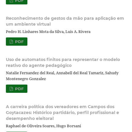
PDF
Reconhecimento de gestos da mão para aplicação em
um ambiente virtual
Pedro H. Linhares Mota da Silva, Luis A. Rivera
PDF
Uso de automatos finitos para representar o modelo
reativo do agente pedagógico
Natalie Fernandez del Real, Annabell del Real Tamariz, Sahudy
Montenegro Gonzalez
PDF
A carreira política dos vereadores em Campos dos
Goytacazes: Histórico partidário, perfil profissional e
desempenho eleitoral
Raphael de Oliveira Soares, Hugo Borsani