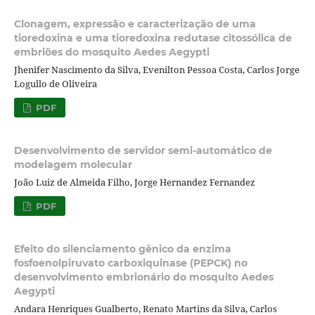
Clonagem, expressão e caracterização de uma
tioredoxina e uma tioredoxina redutase citossólica de
embriões do mosquito Aedes Aegypti
Jhenifer Nascimento da Silva, Evenilton Pessoa Costa, Carlos Jorge
Logullo de Oliveira
PDF
Desenvolvimento de servidor semi-automático de
modelagem molecular
João Luiz de Almeida Filho, Jorge Hernandez Fernandez
PDF
Efeito do silenciamento gênico da enzima
fosfoenolpiruvato carboxiquinase (PEPCK) no
desenvolvimento embrionário do mosquito Aedes
Aegypti
Andara Henriques Gualberto, Renato Martins da Silva, Carlos