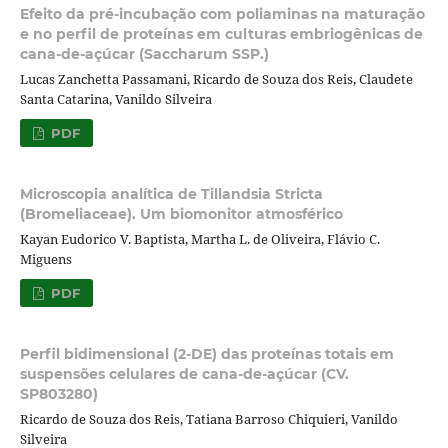
Efeito da pré-incubação com poliaminas na maturação
e no perfil de proteínas em culturas embriogênicas de
cana-de-açúcar (Saccharum SSP.)
Lucas Zanchetta Passamani, Ricardo de Souza dos Reis, Claudete
Santa Catarina, Vanildo Silveira
PDF
Microscopia analítica de Tillandsia Stricta
(Bromeliaceae). Um biomonitor atmosférico
Kayan Eudorico V. Baptista, Martha L. de Oliveira, Flávio C.
Miguens
PDF
Perfil bidimensional (2-DE) das proteínas totais em
suspensões celulares de cana-de-açúcar (CV.
SP803280)
Ricardo de Souza dos Reis, Tatiana Barroso Chiquieri, Vanildo
Silveira