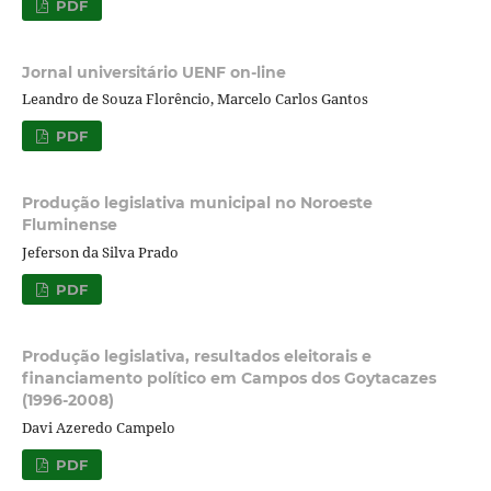
PDF
Jornal universitário UENF on-line
Leandro de Souza Florêncio, Marcelo Carlos Gantos
PDF
Produção legislativa municipal no Noroeste
Fluminense
Jeferson da Silva Prado
PDF
Produção legislativa, resultados eleitorais e
financiamento político em Campos dos Goytacazes
(1996-2008)
Davi Azeredo Campelo
PDF