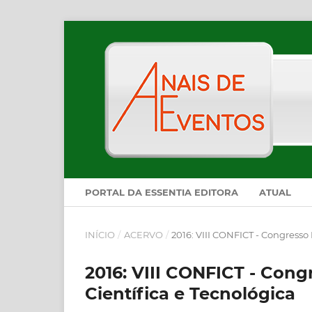
PORTAL DA ESSENTIA EDITORA
ATUAL
INÍCIO
/
ACERVO
/
2016: VIII CONFICT - Congresso
2016: VIII CONFICT - Cong
Científica e Tecnológica