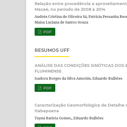
Relação entre procedência e aproveitament
Macaé, no período de 2008 à 2014
Andréa Cristina de Oliveira Sá, Patricia Pessanha Res
Maisa Luciana de Santos Souza
PDF
RESUMOS UFF
ANÁLISE DAS CONDIÇÕES SINÓTICAS DOS 
FLUMINENSE
Isadora Borges da Silva Amorim, Eduardo Bulhões
PDF
Caracterização Geomorfológica de Detalhe da
Itabapoana
Tayná Batista Gomes,, Eduardo Bulhões