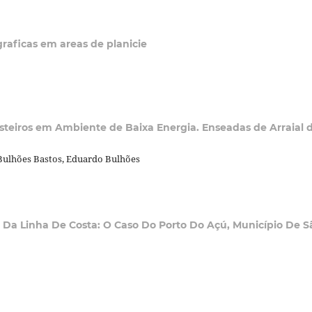
graficas em areas de planicie
steiros em Ambiente de Baixa Energia. Enseadas de Arraial 
Bulhões Bastos, Eduardo Bulhões
 Da Linha De Costa: O Caso Do Porto Do Açú, Município De S