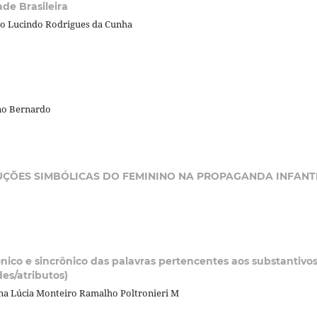
de Brasileira
do Lucindo Rodrigues da Cunha
ino Bernardo
DUÇÕES SIMBÓLICAS DO FEMININO NA PROPAGANDA INFANT
nico e sincrônico das palavras pertencentes aos substantivo
des/atributos)
Ana Lúcia Monteiro Ramalho Poltronieri M