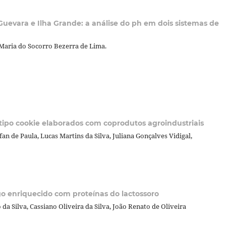
evara e Ilha Grande: a análise do ph em dois sistemas de
 Maria do Socorro Bezerra de Lima.
s tipo cookie elaborados com coprodutos agroindustriais
n de Paula, Lucas Martins da Silva, Juliana Gonçalves Vidigal,
o enriquecido com proteínas do lactossoro
da Silva, Cassiano Oliveira da Silva, João Renato de Oliveira