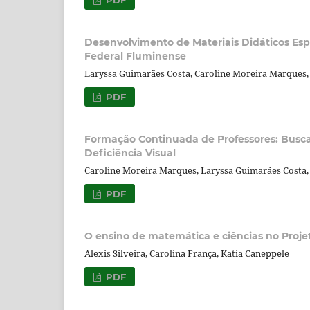
Desenvolvimento de Materiais Didáticos Espe
Federal Fluminense
Laryssa Guimarães Costa, Caroline Moreira Marques, 
PDF
Formação Continuada de Professores: Busc
Deficiência Visual
Caroline Moreira Marques, Laryssa Guimarães Costa, 
PDF
O ensino de matemática e ciências no Proje
Alexis Silveira, Carolina França, Katia Caneppele
PDF