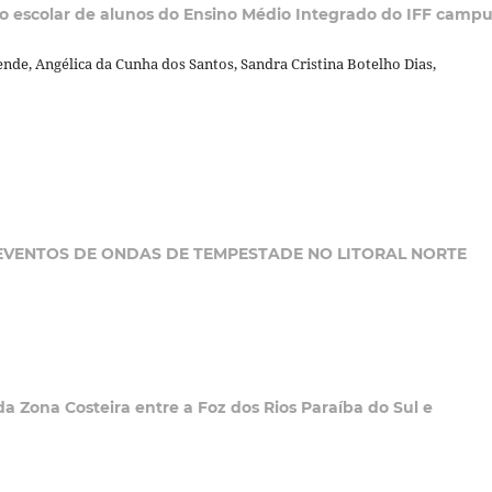
o escolar de alunos do Ensino Médio Integrado do IFF camp
ende, Angélica da Cunha dos Santos, Sandra Cristina Botelho Dias,
EVENTOS DE ONDAS DE TEMPESTADE NO LITORAL NORTE
 Zona Costeira entre a Foz dos Rios Paraíba do Sul e