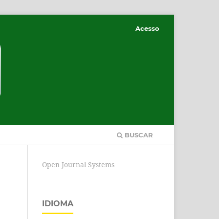
Acesso
BUSCAR
Open Journal Systems
IDIOMA