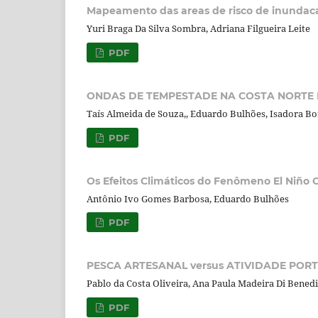
Mapeamento das areas de risco de inundacao
Yuri Braga Da Silva Sombra, Adriana Filgueira Leite
PDF
ONDAS DE TEMPESTADE NA COSTA NORTE 
Taís Almeida de Souza,, Eduardo Bulhões, Isadora B
PDF
Os Efeitos Climáticos do Fenômeno El Niño 
Antônio Ivo Gomes Barbosa, Eduardo Bulhões
PDF
PESCA ARTESANAL versus ATIVIDADE POR
Pablo da Costa Oliveira, Ana Paula Madeira Di Bene
PDF