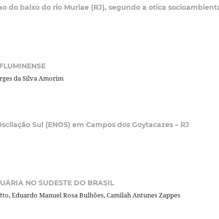
 do baixo do rio Muriae (RJ), segundo a otica socioambient
FLUMINENSE
orges da Silva Amorim
Oscilação Sul (ENOS) em Campos dos Goytacazes – RJ
TUÁRIA NO SUDESTE DO BRASIL
ditto, Eduardo Manuel Rosa Bulhões, Camilah Antunes Zappes