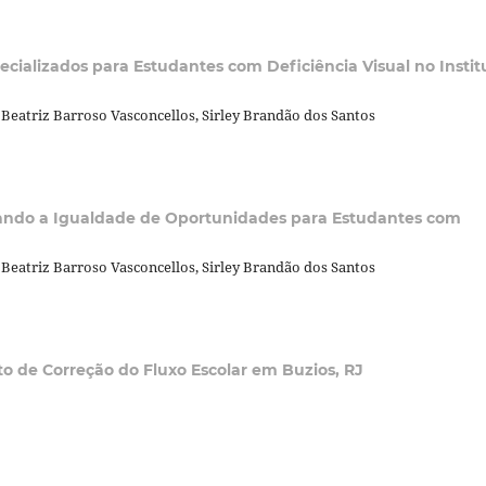
cializados para Estudantes com Deficiência Visual no Instit
Beatriz Barroso Vasconcellos, Sirley Brandão dos Santos
ando a Igualdade de Oportunidades para Estudantes com
Beatriz Barroso Vasconcellos, Sirley Brandão dos Santos
to de Correção do Fluxo Escolar em Buzios, RJ