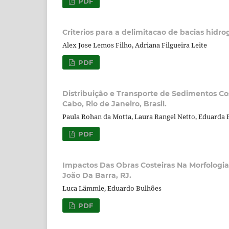
PDF
Criterios para a delimitacao de bacias hidro
Alex Jose Lemos Filho, Adriana Filgueira Leite
PDF
Distribuição e Transporte de Sedimentos Co
Cabo, Rio de Janeiro, Brasil.
Paula Rohan da Motta, Laura Rangel Netto, Eduarda 
PDF
Impactos Das Obras Costeiras Na Morfologia
João Da Barra, RJ.
Luca Lämmle, Eduardo Bulhões
PDF