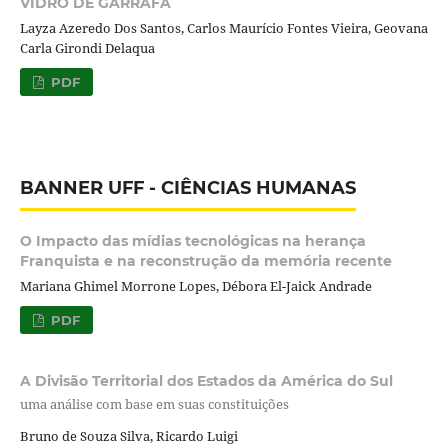
VIDRO DE GARRAFA
Layza Azeredo Dos Santos, Carlos Maurício Fontes Vieira, Geovana
Carla Girondi Delaqua
PDF
BANNER UFF - CIÊNCIAS HUMANAS
O Impacto das mídias tecnológicas na herança
Franquista e na reconstrução da memória recente
Mariana Ghimel Morrone Lopes, Débora El-Jaick Andrade
PDF
A Divisão Territorial dos Estados da América do Sul
uma análise com base em suas constituições
Bruno de Souza Silva, Ricardo Luigi