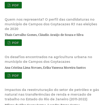
PDF
Quem nos representa? O perfil das candidaturas no
município de Campos dos Goytacazes RJ nas eleições
de 2020
Thaís Carvalho Gomes, Cláudio Araújo de Souza e Silva
PDF
Os desafios encontrados na agricultura urbana no
município de Campos dos Goytacazes
Ana Cristina Lima Novaes, Erika Vanessa Moreira Santos
PDF
Impactos da reestruturação do setor de petróleo e gás
natural nas transferências de renda e mercado de
trabalho no Estado do Rio de Janeiro (2011-2022)
Milena da Silva Souza Santos, Leandro Bruno Santos