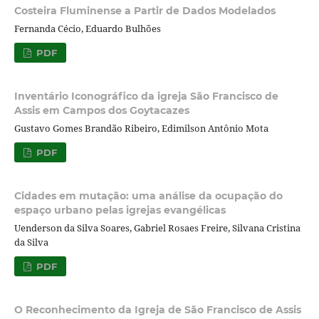
Costeira Fluminense a Partir de Dados Modelados
Fernanda Cécio, Eduardo Bulhões
PDF
Inventário Iconográfico da igreja São Francisco de
Assis em Campos dos Goytacazes
Gustavo Gomes Brandão Ribeiro, Edimilson Antônio Mota
PDF
Cidades em mutação: uma análise da ocupação do
espaço urbano pelas igrejas evangélicas
Uenderson da Silva Soares, Gabriel Rosaes Freire, Silvana Cristina
da Silva
PDF
O Reconhecimento da Igreja de São Francisco de Assis