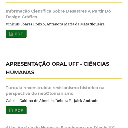
Informação Científica Sobre Desastres A Partir Do
Design Gráfico
Vinícius Soares Freixo, Antenora Maria da Mata Siqueira
PDF
APRESENTAÇÃO ORAL UFF - CIÊNCIAS
HUMANAS
Turquia reconstruída: revisionismo histórico na
perspectiva do neoOtomanismo
Gabriel Galdino de Almeida, Débora El-Jaick Andrade
PDF
Atlas Agrário do Noroeste Fluminense no Século XXI