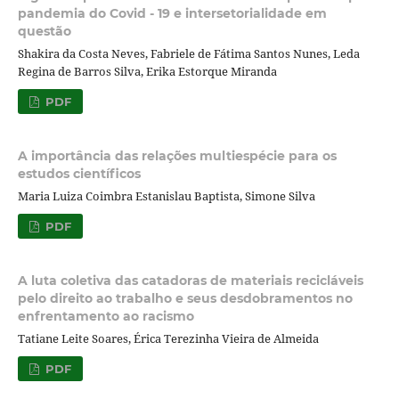
pandemia do Covid - 19 e intersetorialidade em
questão
Shakira da Costa Neves, Fabriele de Fátima Santos Nunes, Leda
Regina de Barros Silva, Erika Estorque Miranda
PDF
A importância das relações multiespécie para os
estudos científicos
Maria Luiza Coimbra Estanislau Baptista, Simone Silva
PDF
A luta coletiva das catadoras de materiais recicláveis
pelo direito ao trabalho e seus desdobramentos no
enfrentamento ao racismo
Tatiane Leite Soares, Érica Terezinha Vieira de Almeida
PDF