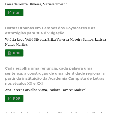
Laira de Souza Oliveira, Mariele Troiano
PDF
Hortas Urbanas em Campos dos Goytacazes e as
estratégias para sua divulgação
Vitória Rego Vollú Silveira, Erika Vanessa Moreira Santos, Larissa
Nunes Martins
PDF
Cada escolha uma renúncia, cada palavra uma
sentença: a construção de uma identidade regional a
partir da instituição da Academia Campista de Letras
nos séculos XX e XXI
Ana Tereza Carvalho Viana, Isadora Tavares Maleval
PDF