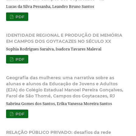
Lucas da Silva Pessanha, Leandro Bruno Santos
PDF
IDENTIDADE REGIONAL E PRODUÇÃO DE MEMÓRIA
EM CAMPOS DOS GOYTACAZES NO SÉCULO XX
Sophia Rodrigues Saraiva, Isadora Tavares Maleval
PDF
Geografia das mulheres: uma narrativa sobre as
alunas e alunos da Educação de Jovens e Adultos
(EJA) do Colégio Estadual Manoel Pereira Gonçalves,
Farol de São Thomé, Campos dos Goytacazes, RJ
Sabrina Gomes dos Santos, Erika Vanessa Moreira Santos
PDF
RELAÇÃO PÚBLICO PRIVADO: desafios da rede