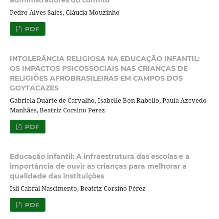
administradores do conflito
Pedro Alves Sales, Gláucia Mouzinho
PDF
INTOLERÂNCIA RELIGIOSA NA EDUCAÇÃO INFANTIL:
OS IMPACTOS PSICOSSOCIAIS NAS CRIANÇAS DE
RELIGIÕES AFROBRASILEIRAS EM CAMPOS DOS
GOYTACAZES
Gabriela Duarte de Carvalho, Isabelle Bon Rabello, Paula Azevedo
Manhães, Beatriz Corsino Perez
PDF
Educação infantil: A infraestrutura das escolas e a
importância de ouvir as crianças para melhorar a
qualidade das instituições
Isli Cabral Nascimento, Beatriz Corsino Pérez
PDF