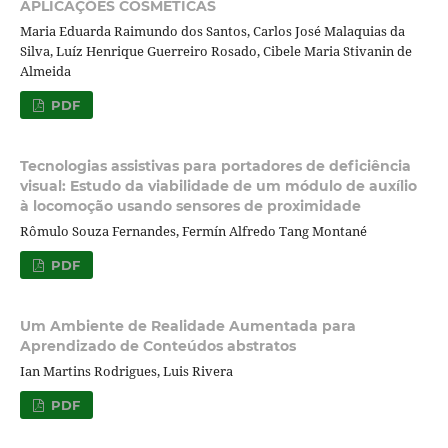
APLICAÇÕES COSMÉTICAS
Maria Eduarda Raimundo dos Santos, Carlos José Malaquias da
Silva, Luíz Henrique Guerreiro Rosado, Cibele Maria Stivanin de
Almeida
PDF
Tecnologias assistivas para portadores de deficiência
visual: Estudo da viabilidade de um módulo de auxílio
à locomoção usando sensores de proximidade
Rômulo Souza Fernandes, Fermín Alfredo Tang Montané
PDF
Um Ambiente de Realidade Aumentada para
Aprendizado de Conteúdos abstratos
Ian Martins Rodrigues, Luis Rivera
PDF