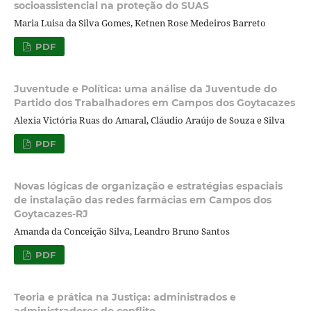
socioassistencial na proteção do SUAS
Maria Luisa da Silva Gomes, Ketnen Rose Medeiros Barreto
PDF
Juventude e Política: uma análise da Juventude do
Partido dos Trabalhadores em Campos dos Goytacazes
Alexia Victória Ruas do Amaral, Cláudio Araújo de Souza e Silva
PDF
Novas lógicas de organização e estratégias espaciais
de instalação das redes farmácias em Campos dos
Goytacazes-RJ
Amanda da Conceição Silva, Leandro Bruno Santos
PDF
Teoria e prática na Justiça: administrados e