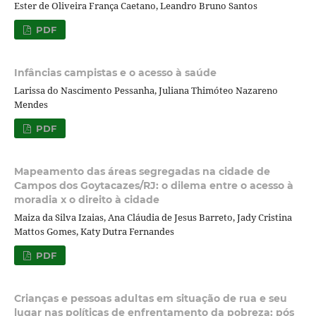
Ester de Oliveira França Caetano, Leandro Bruno Santos
PDF
Infâncias campistas e o acesso à saúde
Larissa do Nascimento Pessanha, Juliana Thimóteo Nazareno
Mendes
PDF
Mapeamento das áreas segregadas na cidade de
Campos dos Goytacazes/RJ: o dilema entre o acesso à
moradia x o direito à cidade
Maiza da Silva Izaias, Ana Cláudia de Jesus Barreto, Jady Cristina
Mattos Gomes, Katy Dutra Fernandes
PDF
Crianças e pessoas adultas em situação de rua e seu
lugar nas políticas de enfrentamento da pobreza: pós