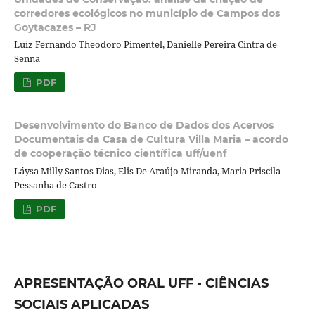
corredores ecológicos no município de Campos dos
Goytacazes – RJ
Luíz Fernando Theodoro Pimentel, Danielle Pereira Cintra de
Senna
PDF
Desenvolvimento do Banco de Dados dos Acervos
Documentais da Casa de Cultura Villa Maria – acordo
de cooperação técnico científica uff/uenf
Láysa Milly Santos Dias, Elis De Araújo Miranda, Maria Priscila
Pessanha de Castro
PDF
APRESENTAÇÃO ORAL UFF - CIÊNCIAS
SOCIAIS APLICADAS