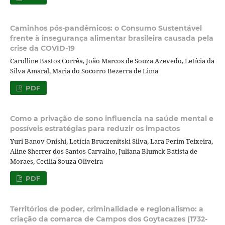
Caminhos pós-pandêmicos: o Consumo Sustentável
frente à insegurança alimentar brasileira causada pela
crise da COVID-19
Carolline Bastos Corrêa, João Marcos de Souza Azevedo, Letícia da
Silva Amaral, Maria do Socorro Bezerra de Lima
PDF
Como a privação de sono influencia na saúde mental e
possíveis estratégias para reduzir os impactos
Yuri Banov Onishi, Letícia Bruczenitski Silva, Lara Perim Teixeira,
Aline Sherrer dos Santos Carvalho, Juliana Blumck Batista de
Moraes, Cecilia Souza Oliveira
PDF
Territórios de poder, criminalidade e regionalismo: a
criação da comarca de Campos dos Goytacazes (1732-