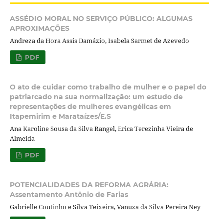
ASSÉDIO MORAL NO SERVIÇO PÚBLICO: ALGUMAS
APROXIMAÇÕES
Andreza da Hora Assis Damázio, Isabela Sarmet de Azevedo
PDF
O ato de cuidar como trabalho de mulher e o papel do
patriarcado na sua normalização: um estudo de
representações de mulheres evangélicas em
Itapemirim e Marataízes/E.S
Ana Karoline Sousa da Silva Rangel, Erica Terezinha Vieira de
Almeida
PDF
POTENCIALIDADES DA REFORMA AGRÁRIA:
Assentamento Antônio de Farias
Gabrielle Coutinho e Silva Teixeira, Vanuza da Silva Pereira Ney