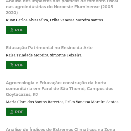
Análise dos impactos das políticas de fomento fiscal
nas agroindústrias do Noroeste Fluminense (2005 –
2020)
Ruan Carlos Alves Silva, Erika Vanessa Moreira Santos
PDF
Educação Patrimonial no Ensino da Arte
Raisa Trindade Moreira, Simonne Teixeira
PDF
Agroecologia e Educação: construção da horta
comunitária em Farol de São Thomé, Campos dos
Goytacazes, RJ
Maria Clara dos Santos Barretos, Erika Vanessa Moreira Santos
PDF
Análise de Índices de Extremos Climáticos na Zona