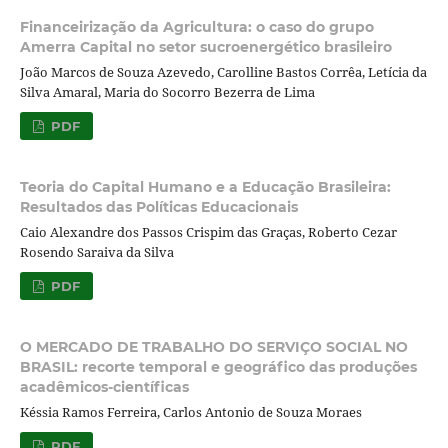
Financeirização da Agricultura: o caso do grupo
Amerra Capital no setor sucroenergético brasileiro
João Marcos de Souza Azevedo, Carolline Bastos Corrêa, Letícia da
Silva Amaral, Maria do Socorro Bezerra de Lima
PDF
Teoria do Capital Humano e a Educação Brasileira:
Resultados das Políticas Educacionais
Caio Alexandre dos Passos Crispim das Graças, Roberto Cezar
Rosendo Saraiva da Silva
PDF
O MERCADO DE TRABALHO DO SERVIÇO SOCIAL NO
BRASIL: recorte temporal e geográfico das produções
acadêmicos-científicas
Késsia Ramos Ferreira, Carlos Antonio de Souza Moraes
PDF