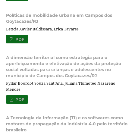
Políticas de mobilidade urbana em Campos dos
Goytacazes/RJ
Letícia Xavier Baldissara, Érica Tavares
PDF
A dimensão territorial como estratégia para o
aperfeiçoamento e efetivação de ações da proteção
social voltadas para crianças e adolescentes no
município de Campos dos Goytacazes/RJ
Pyllar Boordot Souza Sant’Ana, Juliana Thimóteo Nazareno
Mendes
PDF
A Tecnologia da Informação (TI) e os softwares como
motores de propagação da indústria 4.0 pelo território
brasileiro