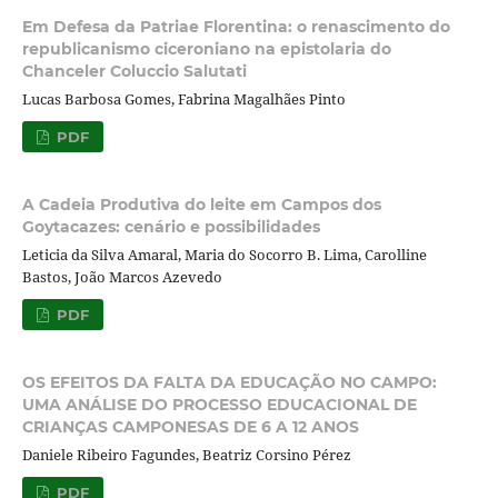
Em Defesa da Patriae Florentina: o renascimento do
republicanismo ciceroniano na epistolaria do
Chanceler Coluccio Salutati
Lucas Barbosa Gomes, Fabrina Magalhães Pinto
PDF
A Cadeia Produtiva do leite em Campos dos
Goytacazes: cenário e possibilidades
Leticia da Silva Amaral, Maria do Socorro B. Lima, Carolline
Bastos, João Marcos Azevedo
PDF
OS EFEITOS DA FALTA DA EDUCAÇÃO NO CAMPO:
UMA ANÁLISE DO PROCESSO EDUCACIONAL DE
CRIANÇAS CAMPONESAS DE 6 A 12 ANOS
Daniele Ribeiro Fagundes, Beatriz Corsino Pérez
PDF