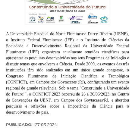
A Universidade Estadual do Norte Fluminense Darcy Ribeiro (UENF),
o Instituto Federal Fluminense (IFF) e o Instituto de Ciências da
Sociedade e Desenvolvimento Regional da Universidade Federal
Fluminense (UFF) organizam anualmente reuniões científicas para
apresentar as pesquisas desenvolvidas nos seus Programas de Iniciação e
discutir temas que envolvem a Ciência. Desde 2009, os eventos das três
instituições têm sido realizados em um único grande congresso, o
Congresso Fluminense de Iniciação Científica e Tecnológica
(CONFICT), em Campos dos Goytacazes (RJ), configurando um evento
regional de grande relevância. Sob o tema "Construindo a Universidade
do Futuro!”, o CONFICT 2023 ocorreu de 26 a 30/06/2023, no Centro
de Convenções da UENF, em Campos dos Goytacazes/RJ, e abordou
pesquisas e reflexões sobre a importância da Ciência para o
desenvolvimento do país.
PUBLICADO:
27-03-2024