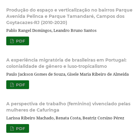
Produção do espaço e verticalização no bairros Parque
Avenida Pelinca e Parque Tamandaré, Campos dos
Goytacazes-RJ (2010-2020)
Pablo Rangel Domingos, Leandro Bruno Santos
PDF
A experiência migratória de brasileiras em Portugal:
colonialidade de gênero e luso-tropicalismo
Paulo Jackson Gomes de Souza, Gisele Maria Ribeiro de Almeida
PDF
A perspectiva de trabalho (feminino) vivenciado pelas
mulheres de Cafuringa
Larissa Ribeiro Machado, Renata Costa, Beatriz Corsino Pérez
PDF