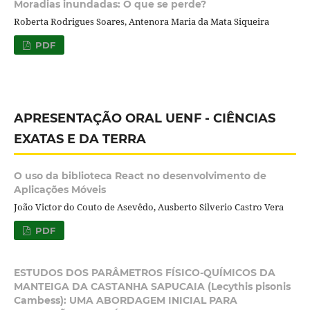
Moradias inundadas: O que se perde?
Roberta Rodrigues Soares, Antenora Maria da Mata Siqueira
PDF
APRESENTAÇÃO ORAL UENF - CIÊNCIAS
EXATAS E DA TERRA
O uso da biblioteca React no desenvolvimento de
Aplicações Móveis
João Victor do Couto de Asevêdo, Ausberto Silverio Castro Vera
PDF
ESTUDOS DOS PARÂMETROS FÍSICO-QUÍMICOS DA
MANTEIGA DA CASTANHA SAPUCAIA (Lecythis pisonis
Cambess): UMA ABORDAGEM INICIAL PARA