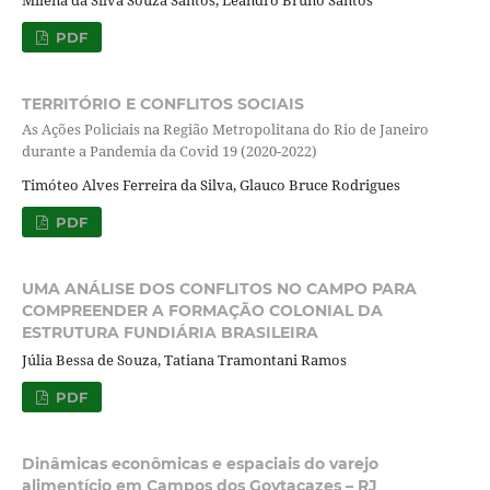
PDF
TERRITÓRIO E CONFLITOS SOCIAIS
As Ações Policiais na Região Metropolitana do Rio de Janeiro
durante a Pandemia da Covid 19 (2020-2022)
Timóteo Alves Ferreira da Silva, Glauco Bruce Rodrigues
PDF
UMA ANÁLISE DOS CONFLITOS NO CAMPO PARA
COMPREENDER A FORMAÇÃO COLONIAL DA
ESTRUTURA FUNDIÁRIA BRASILEIRA
Júlia Bessa de Souza, Tatiana Tramontani Ramos
PDF
Dinâmicas econômicas e espaciais do varejo
alimentício em Campos dos Goytacazes – RJ