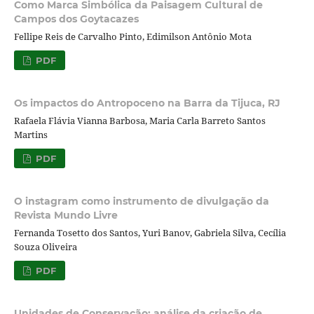
Como Marca Simbólica da Paisagem Cultural de
Campos dos Goytacazes
Fellipe Reis de Carvalho Pinto, Edimilson Antônio Mota
PDF
Os impactos do Antropoceno na Barra da Tijuca, RJ
Rafaela Flávia Vianna Barbosa, Maria Carla Barreto Santos
Martins
PDF
O instagram como instrumento de divulgação da
Revista Mundo Livre
Fernanda Tosetto dos Santos, Yuri Banov, Gabriela Silva, Cecília
Souza Oliveira
PDF
Unidades de Conservação: análise da criação de