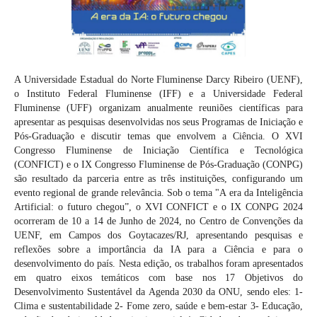
A Universidade Estadual do Norte Fluminense Darcy Ribeiro (UENF),
o Instituto Federal Fluminense (IFF) e a Universidade Federal
Fluminense (UFF) organizam anualmente reuniões científicas para
apresentar as pesquisas desenvolvidas nos seus Programas de Iniciação e
Pós-Graduação e discutir temas que envolvem a Ciência. O XVI
Congresso Fluminense de Iniciação Científica e Tecnológica
(CONFICT) e o IX Congresso Fluminense de Pós-Graduação (CONPG)
são resultado da parceria entre as três instituições, configurando um
evento regional de grande relevância. Sob o tema "A era da Inteligência
Artificial: o futuro chegou”, o XVI CONFICT e o IX CONPG 2024
ocorreram de 10 a 14 de Junho de 2024, no Centro de Convenções da
UENF, em Campos dos Goytacazes/RJ, apresentando pesquisas e
reflexões sobre a importância da IA para a Ciência e para o
desenvolvimento do país. Nesta edição, os trabalhos foram apresentados
em quatro eixos temáticos com base nos 17 Objetivos do
Desenvolvimento Sustentável da Agenda 2030 da ONU, sendo eles: 1-
Clima e sustentabilidade 2- Fome zero, saúde e bem-estar 3- Educação,