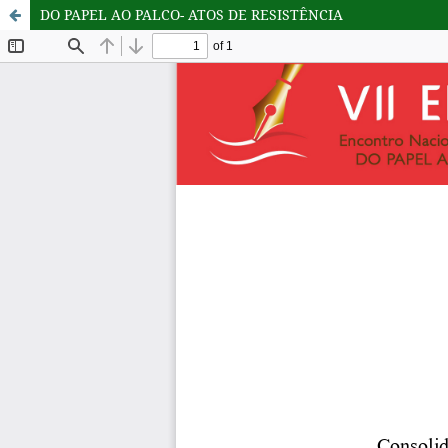
DO PAPEL AO PALCO- ATOS DE RESISTÊNCIA