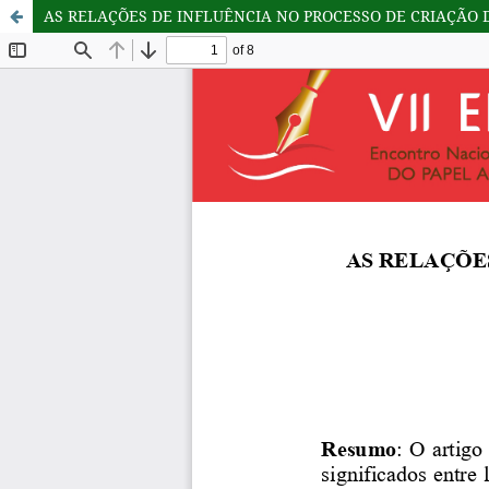
AS RELAÇÕES DE INFLUÊNCIA NO PROCESSO DE CRIAÇÃO