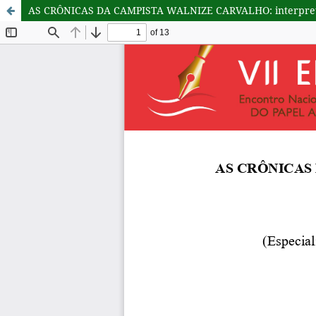
AS CRÔNICAS DA CAMPISTA WALNIZE CARVALHO: interpreta