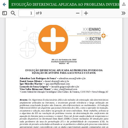
EVOLUÇÃO DIFERENCIAL APLICADA AO PROBLEMA INVERSO DA EQUAÇÃO DE ANTOINE PARA A ACETONA E O ETANOL