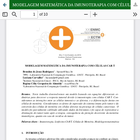
MODELAGEM MATEMÁTICA DA IMUNOTERAPIA COM CÉLULAS CAR T