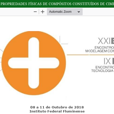
PROPRIEDADES FÍSICAS DE COMPÓSITOS CONSTITUÍDOS DE CIME