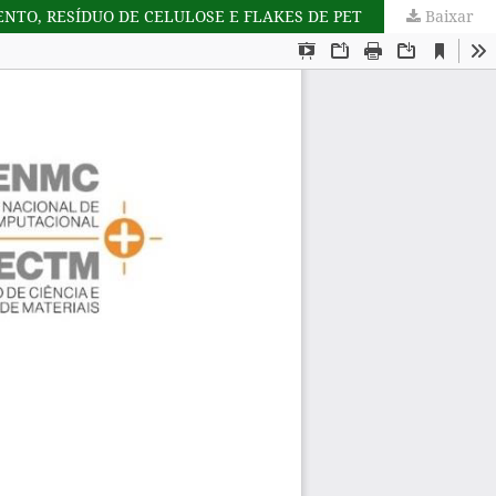
NTO, RESÍDUO DE CELULOSE E FLAKES DE PET
Baixar