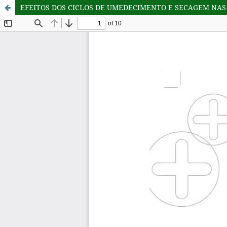
EFEITOS DOS CICLOS DE UMEDECIMENTO E SECAGEM NAS 