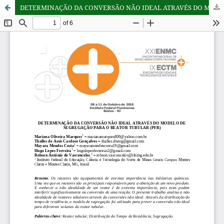
DETERMINAÇÃO DA CONVERSÃO NÃO IDEAL ATRAVÉS DO MODELO DE SEGREGAÇÃO PARA O REATOR TUBULAR (PFR)