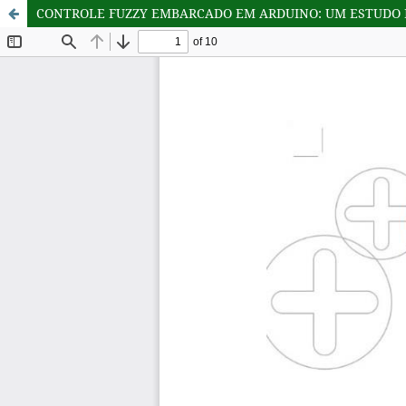
CONTROLE FUZZY EMBARCADO EM ARDUINO: UM ESTUDO 