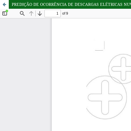
PREDIÇÃO DE OCORRÊNCIA DE DESCARGAS ELÉTRICAS NU