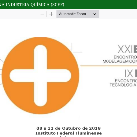
A INDUSTRIA QUÍMICA (SCEF)