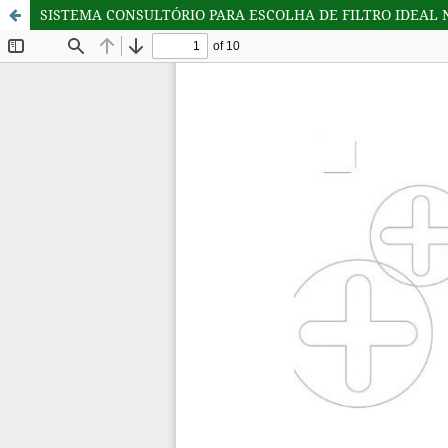
SISTEMA CONSULTÓRIO PARA ESCOLHA DE FILTRO IDEAL N