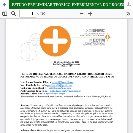
ESTUDO PRELIMINAR TEÓRICO-EXPERIMENTAL DO PROCESSO DIFUSIVO NA FORMAÇÃO DE HIDRATOS DE CICLOPENTANO A PARTIR DE GELO EM PÓ