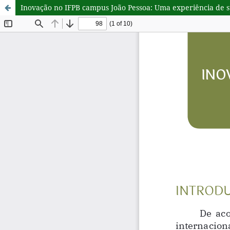
Inovação no IFPB campus João Pessoa: Uma experiência de 