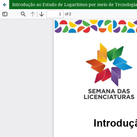
Introdução ao Estudo de Logaritmos por meio de Tecnologias