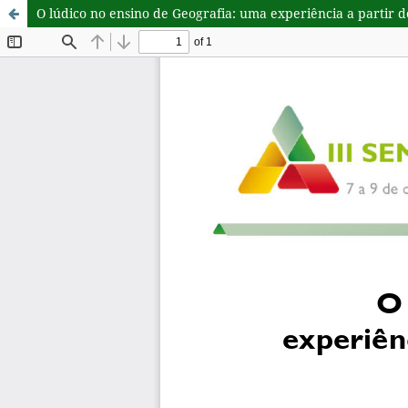
O lúdico no ensino de Geografia: uma experiência a partir 